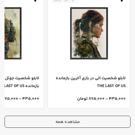
تابلو شخصیت الی در بازی آخرین بازمانده
تابلو شخصیت جوئل در ب
THE LAST OF US
بازمانده THE LAST OF US
435,000 - 875,000 تومان
435,000 - 875,000 تومان
مشاهده همه