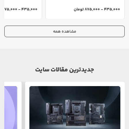
435,000 - 875,000 تومان
435,000 - 875,000 تومان
مشاهده همه
جدیدترین مقالات سایت