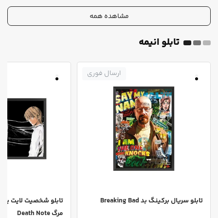
مشاهده همه
تابلو انیمه
ارسال فوری
تابلو سریال برکینگ بد Breaking Bad
تابلو شخصیت لایت یاگام
مرگ Death Note