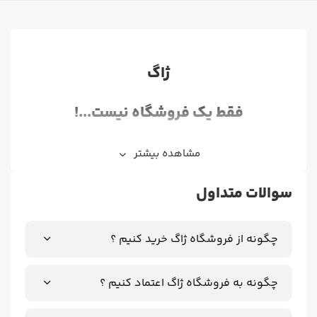
ژاگ
فقط یک فروشگاه نیست...!
ژاگ، زیبایی بی انتهاست
مشاهده بیشتر
فروش انواع تابلو های (بازی، فیلم و سریال، انیمه، مدرن و
سوالات متداول
...)
با فریم مشکی و سفید
چگونه از فروشگاه ژاگ خرید کنیم ؟
در سایز های مختلف با بهترین بسته بندی
چگونه به فروشگاه ژاگ اعتماد کنیم ؟
درباره‌ی ما بیشتر بدانید...