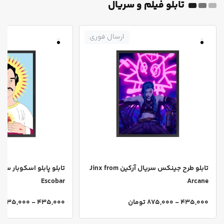
تابلو فیلم و سریال
ارسال فوری
تابلو طرح جینکس سریال آرکین Jinx from
Escobar
Arcane
435,000 - 875,000 تومان
435,000 - 835,000 تومان